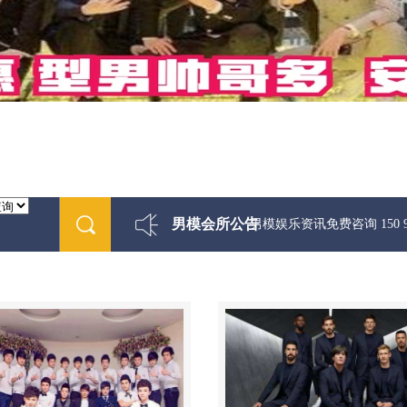
男模会所公告
最新男模娱乐资讯免费咨询 150 9999733