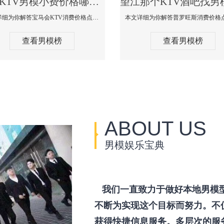
望江KTV男模小费价格哪家便宜-宝马会KTV消费口碑点评
本文详细为你解答宝马会KTV消费价格点评，更多关于KTV男模小费价格哪家便宜免费咨询150 99997335微信同步！
查看男模榜
查看男模榜
ABOUT US
男模娱乐宝典
我们一直致力于做好本地男模
不断为实现这个目标而努力。不
获得快捷信息服务。多层次的服