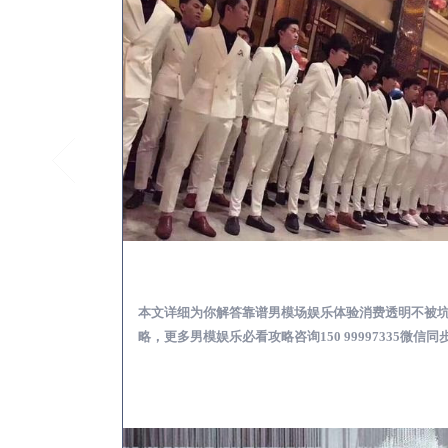
望江怎么样选择靠谱男模
本文详细为你解答靠谱男模场娱乐体验消费透明不被
略，更多男模娱乐必看攻略咨询150 99997335微信同