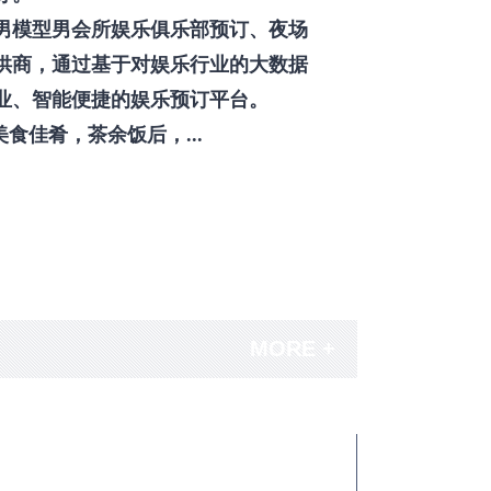
男模型男会所娱乐俱乐部预订、夜场
供商，通过基于对娱乐行业的大数据
业、智能便捷的娱乐预订平台。
佳肴，茶余饭后，...
MORE +