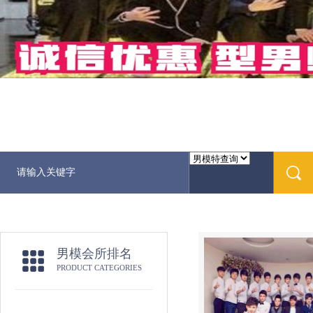
男模会所排名
PRODUCT CATEGORIES