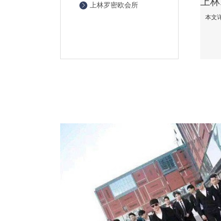
上林罗密欧会所