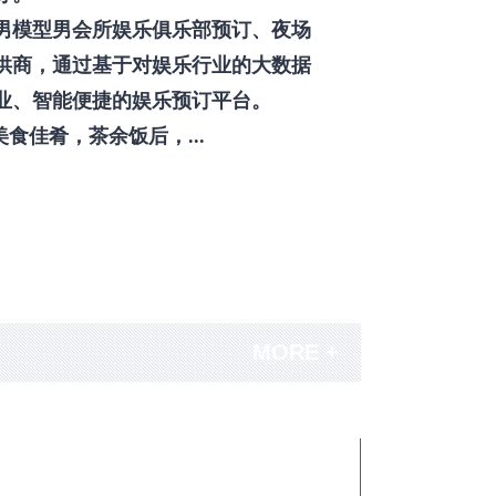
男模型男会所娱乐俱乐部预订、夜场
供商，通过基于对娱乐行业的大数据
业、智能便捷的娱乐预订平台。
佳肴，茶余饭后，...
MORE +