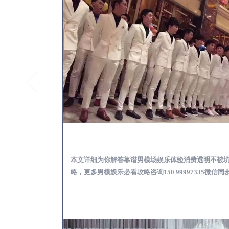
上林怎么样选择靠谱男模
本文详细为你解答靠谱男模场娱乐体验消费透明不被
略，更多男模娱乐必看攻略咨询150 99997335微信同