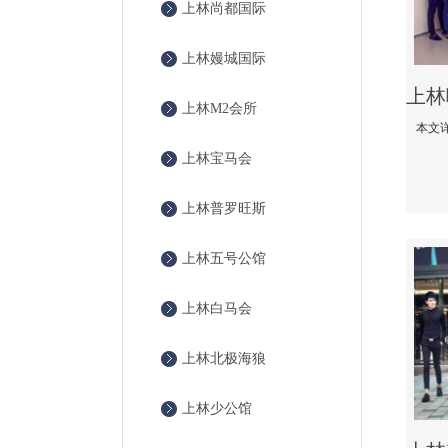
上林尚都国际
上林嫚城国际
上林M2会所
上林宝马会
上林普罗旺斯
上林五号公馆
上林白马会
上林北极海狼
上林少公馆