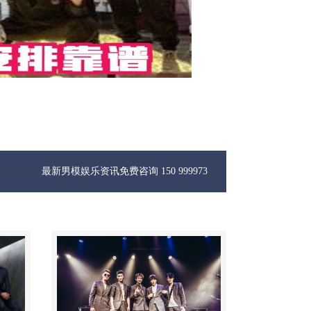
男模娱乐资讯免费咨询 150 99997335微信同步