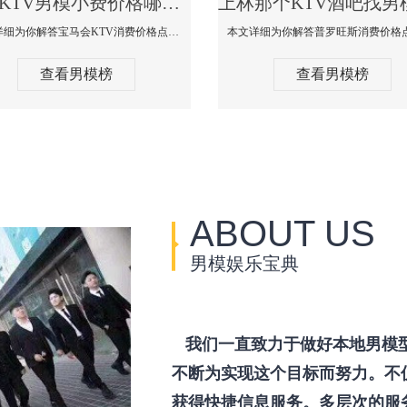
上林KTV男模小费价格哪家便宜-宝马会KTV消费口碑点评
本文详细为你解答宝马会KTV消费价格点评，更多关于KTV男模小费价格哪家便宜免费咨询150 99997335微信同步！
查看男模榜
查看男模榜
ABOUT US
男模娱乐宝典
我们一直致力于做好本地男模
不断为实现这个目标而努力。不
获得快捷信息服务。多层次的服