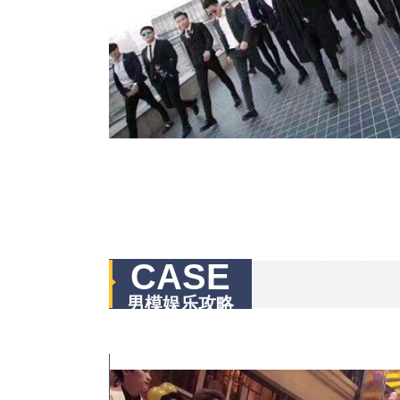
CASE
男模娱乐攻略