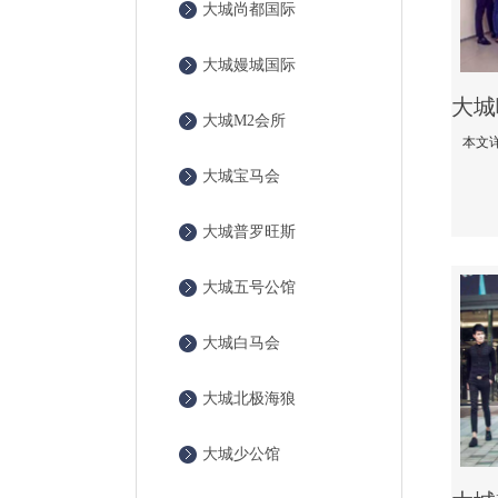
大城尚都国际
大城嫚城国际
大城M2会所
大城宝马会
大城普罗旺斯
大城五号公馆
大城白马会
大城北极海狼
大城少公馆