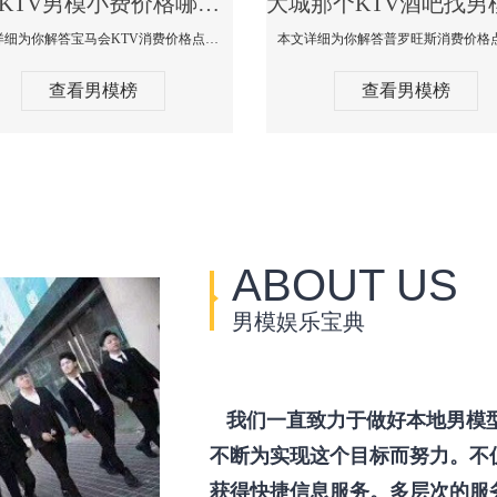
大城KTV男模小费价格哪家便宜-宝马会KTV消费口碑点评
本文详细为你解答宝马会KTV消费价格点评，更多关于KTV男模小费价格哪家便宜免费咨询150 99997335微信同步！
查看男模榜
查看男模榜
ABOUT US
男模娱乐宝典
我们一直致力于做好本地男模
不断为实现这个目标而努力。不
获得快捷信息服务。多层次的服