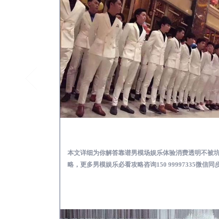
大城怎么样选择靠谱男模
本文详细为你解答靠谱男模场娱乐体验消费透明不被
略，更多男模娱乐必看攻略咨询150 99997335微信同