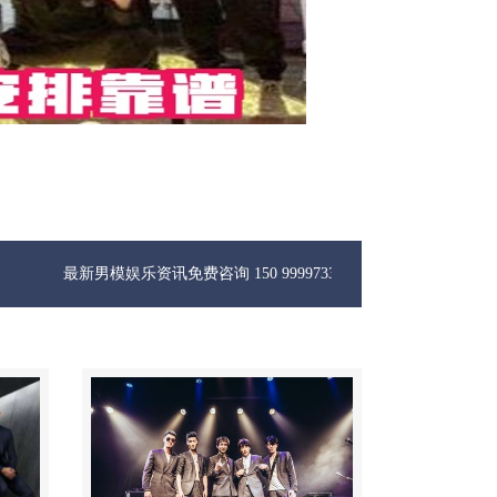
男模娱乐资讯免费咨询 150 99997335微信同步