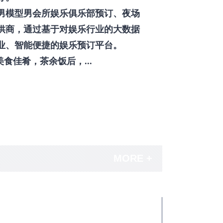
男模型男会所娱乐俱乐部预订、夜场
供商，通过基于对娱乐行业的大数据
业、智能便捷的娱乐预订平台。
佳肴，茶余饭后，...
MORE +