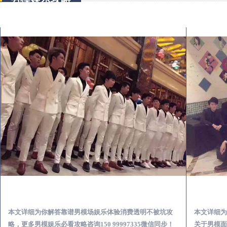
林口怎么样选择靠谱男模场娱乐体验消费透明不被坑
本文详细为你解答靠谱男模场娱乐体验消费透明不被坑攻
本文详细为
略，更多男模娱乐必看攻略咨询150 99997335微信同步！
关于男模面试