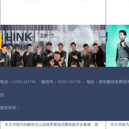
LINK
百度一下
友情链接
电话：15555 221776
微信号：15555 221776
地址：添加微信免费咨
位
版权所有：
林口出差第一次到外地-怎么选择男模场消费体验安全靠谱必看
本文详细为你解答怎么选择男模场消费体验安全靠谱，更
本文详细为