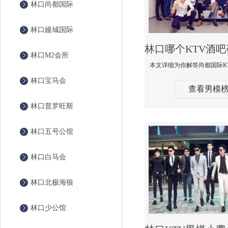
林口尚都国际
林口嫚城国际
林口M2会所
林口宝马会
查看男模
林口普罗旺斯
林口五号公馆
林口白马会
林口北极海狼
林口少公馆