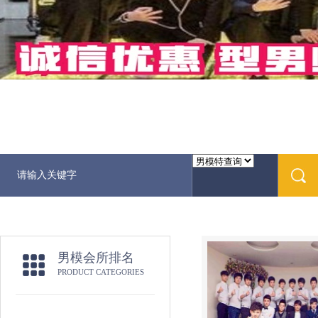
男模会所排名
PRODUCT CATEGORIES