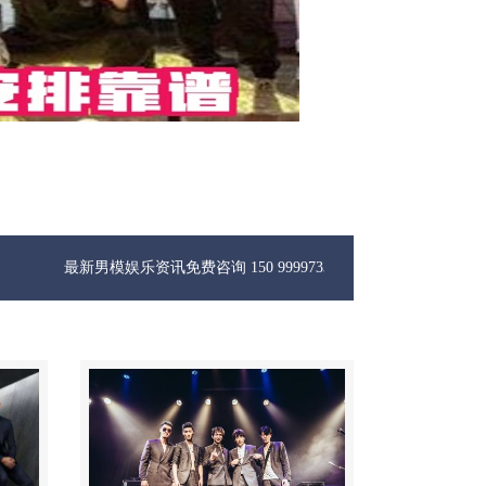
男模娱乐资讯免费咨询 150 99997335微信同步