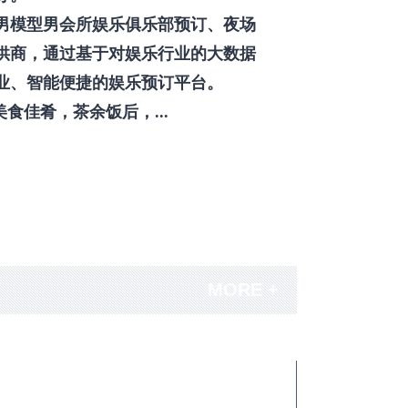
男模型男会所娱乐俱乐部预订、夜场
供商，通过基于对娱乐行业的大数据
业、智能便捷的娱乐预订平台。
佳肴，茶余饭后，...
MORE +