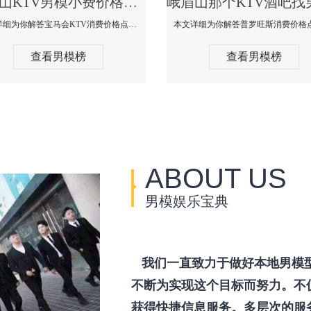
峨眉山KTV男模小费价格哪家便宜-宝马会KTV消费口碑点评
本文详细为你解答宝马会KTV消费价格点评，更多关于KTV男模小费价格哪家便宜免费咨询150 99997335微信同步！
查看男模榜
查看男模榜
ABOUT US
男模娱乐宝典
我们一直致力于做好本地男模
不断为实现这个目标而努力。不
获得快捷信息服务。多层次的服