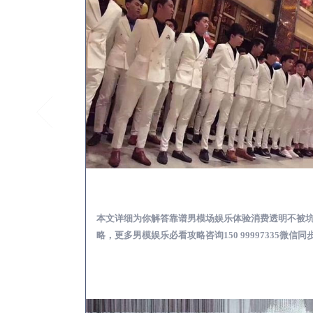
峨眉山怎么样选择靠谱男模
本文详细为你解答靠谱男模场娱乐体验消费透明不被
略，更多男模娱乐必看攻略咨询150 99997335微信同