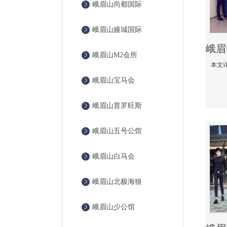
峨眉山尚都国际
峨眉山嫚城国际
峨眉山M2会所
峨眉山宝马会
峨眉山普罗旺斯
峨眉山五号公馆
峨眉山白马会
峨眉山北极海狼
峨眉山少公馆