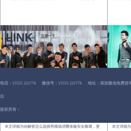
LINK
百度一下
友情链接
电话：15555 221776
微信号：15555 221776
地址：添加微信免费咨
位
版权所有：
安陆出差第一次到外地-怎么选择男模场消费体验安全靠谱必看
本文详细为你解答怎么选择男模场消费体验安全靠谱，更
本文详细为