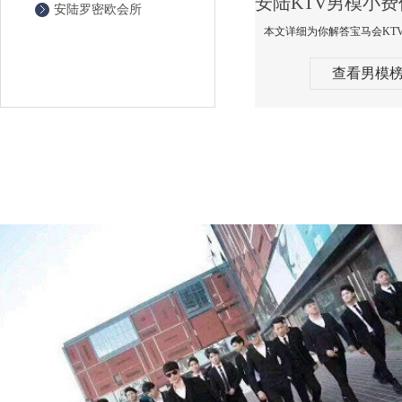
安陆罗密欧会所
查看男模