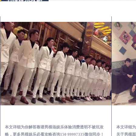
安陆怎么样选择靠谱男模场娱乐体验消费透明不被坑
本文详细为你解答靠谱男模场娱乐体验消费透明不被坑攻
本文详细为
略，更多男模娱乐必看攻略咨询150 99997335微信同步！
关于男模面试