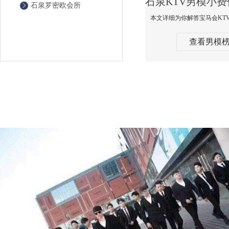
石泉罗密欧会所
查看男模