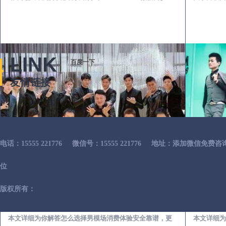
LINK
百度一下
友情链接
电话：15555 221776
微信号：15555 221776
地址：添加微信免费咨
位
版权所有：
石泉出差第一次到外地-怎么选择男模场消费体验安全靠谱必看
本文详细为你解答怎么选择男模场消费体验安全靠谱，更
本文详细为