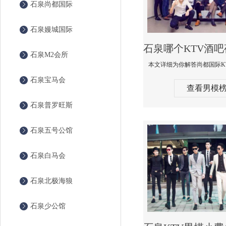
石泉尚都国际
石泉嫚城国际
石泉M2会所
石泉宝马会
查看男模
石泉普罗旺斯
石泉五号公馆
石泉白马会
石泉北极海狼
石泉少公馆