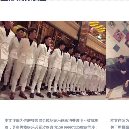
石泉怎么样选择靠谱男模场娱乐体验消费透明不被坑
本文详细为你解答靠谱男模场娱乐体验消费透明不被坑攻
本文详细为
略，更多男模娱乐必看攻略咨询150 99997335微信同步！
关于男模面试