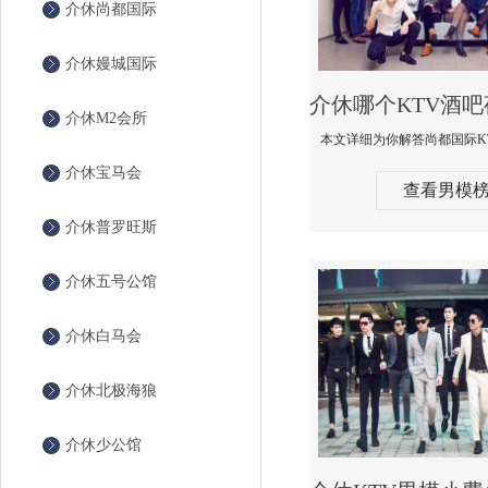
介休尚都国际
介休嫚城国际
介休M2会所
介休宝马会
查看男模
介休普罗旺斯
介休五号公馆
介休白马会
介休北极海狼
介休少公馆