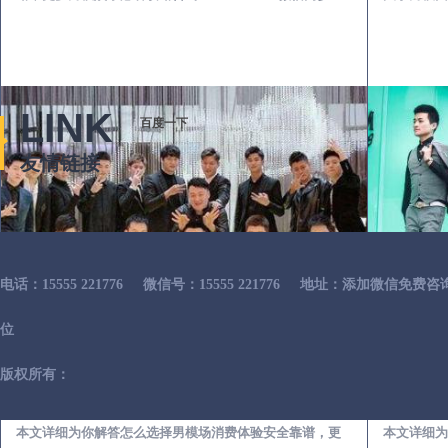
LINK
百度一下
友情链接
电话：15555 221776
微信号：15555 221776
地址：添加微信免费咨
位
版权所有：
介休出差第一次到外地-怎么选择男模场消费体验安全靠谱必看
本文详细为你解答怎么选择男模场消费体验安全靠谱，更
本文详细为