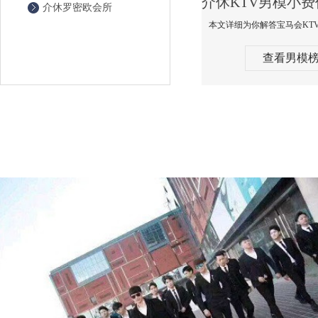
介休罗密欧会所
查看男模