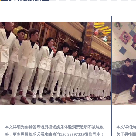
介休怎么样选择靠谱男模场娱乐体验消费透明不被坑
本文详细为你解答靠谱男模场娱乐体验消费透明不被坑攻
本文详细为
略，更多男模娱乐必看攻略咨询150 99997335微信同步！
关于男模面试